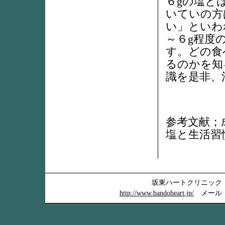
６gの塩と
いていの方
い」といわ
～６g程度
す。どの食
るのかを知
識を是非、
参考文献；
塩と生活習
坂東ハートクリニック 〒
http://www.bandoheart.jp/
メール