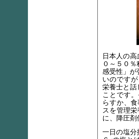
日本人の高
０～５０％
感受性」が
いのですが
栄養士と話
ことです。
らすか、食
スを管理栄
に、降圧剤
一日の塩分