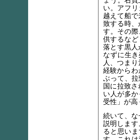
ょう。右頁
い。アフリ
越えて船で
致する時、
す。その際
供するなど
落とす黒人
なずに生き
人、つまり
経験からわ
ぶって、拉
国に拉致さ
い人が多か
受性」が高
続いて、な
説明します
ると思いま
す。これは