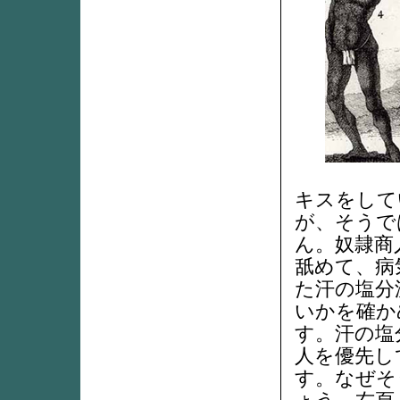
キスをして
が、そうで
ん。奴隷商
舐めて、病
た汗の塩分
いかを確か
す。汗の塩
人を優先し
す。なぜそ