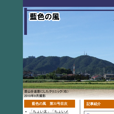
藍色の風 第31号目次
記事紹介
「ちょい太」「ちょいメ