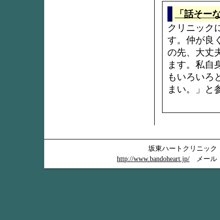
「話そー
クリニック
す。仲が良
の先、大丈
ます。私自
もいろいろ
まい。」と
坂東ハートクリニック 〒
http://www.bandoheart.jp/
メール