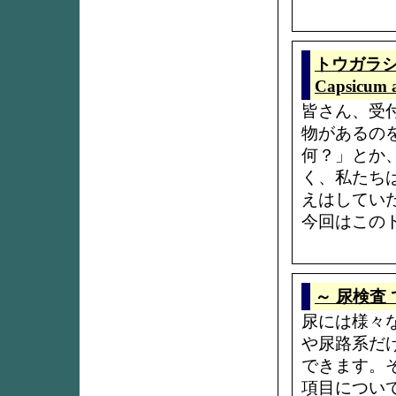
トウガラシ、
Capsicum
皆さん、受
物があるの
何？」とか
く、私たち
えはしてい
今回はこの
～ 尿検査 
尿には様々
や尿路系だ
できます。
項目につい