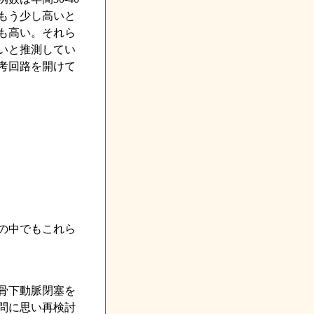
もう少し高いと
も高い。それら
いと推測してい
考回路を開けて
の中でもこれら
骨下動脈閉塞を
問に思い再検討