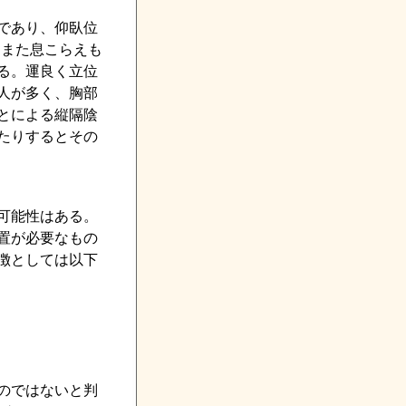
であり、仰臥位
。また息こらえも
る。運良く立位
人が多く、胸部
とによる縦隔陰
たりするとその
可能性はある。
置が必要なもの
徴としては以下
のではないと判