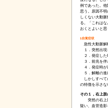
例であった。他
思う。原因不明
しくない大動脈
る。「これはな
おくとよいと思
§自覚症状
急性大動脈解離
１．突然出現
２．発症した
３．前兆を伴
４．発症時が
５．解離の進
しかしすべての
の特徴を示さな
その１，右上肢
突然の右上肢
疑い、血管造影