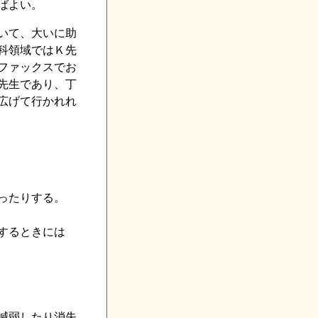
ばよい。
いて、大いに助
科領域ではＫ先
ファックスでお
先生であり、丁
広げて行かれれ
ったりする。
するときには
減弱したり消失