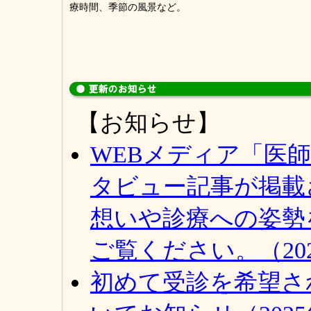
療時間、季節の風景など。
【お知らせ】
WEBメディア「医
タビュー記事が掲載
想いや診療への姿勢
ご覧ください。（20
初めて受診を希望さ