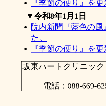
『季節の便り』を更
▼令和8年1月1日
院内新聞『藍色の風
た。
『季節の便り』を更
坂東ハートクリニック 〒
電話：088-669-