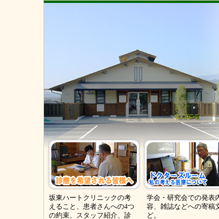
坂東ハートクリニックの考
学会・研究会での発表
えること、患者さんへの4つ
容、雑誌などへの寄稿
の約束、スタッフ紹介、診
ど。